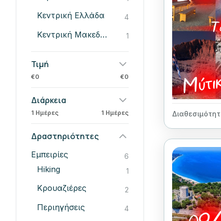
Κεντρική Ελλάδα
4
Κεντρική Μακεδονία
1
Τιμή
€0
€0
Διάρκεια
1 Ημέρες
1 Ημέρες
Διαθεσιμότητ
Δραστηριότητες
Εμπειρίες
6
Hiking
1
Κρουαζιέρες
2
Περιηγήσεις
4