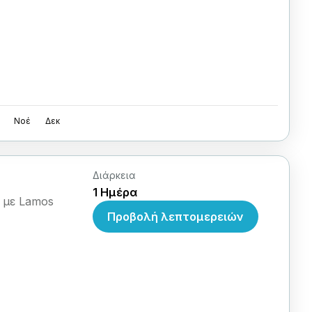
Νοέ
Δεκ
Διάρκεια
1 Ημέρα
υ με Lamos
Προβολή λεπτομερειών