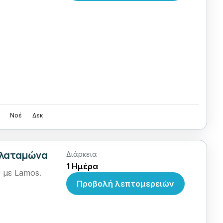
Νοέ
Δεκ
Πλαταμώνα
Διάρκεια
1 Ημέρα
 με Lamos.
Προβολή λεπτομερειών