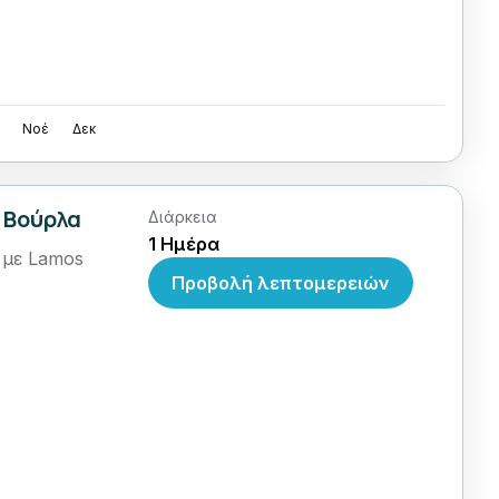
Νοέ
Δεκ
 Βούρλα
Διάρκεια
1 Ημέρα
 με Lamos
Προβολή λεπτομερειών