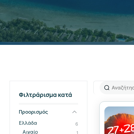
Φιλτράρισμα κατά
Προορισμός
Ελλάδα
6
Αιγαίο
1