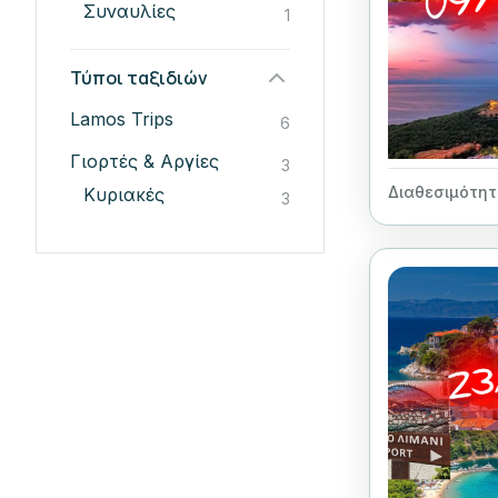
Συναυλίες
1
Τύποι ταξιδιών
Lamos Trips
6
Γιορτές & Αργίες
3
Διαθεσιμότητ
Κυριακές
3