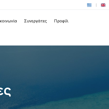
ικοινωνία
Συνεργάτες
Προφίλ
ες