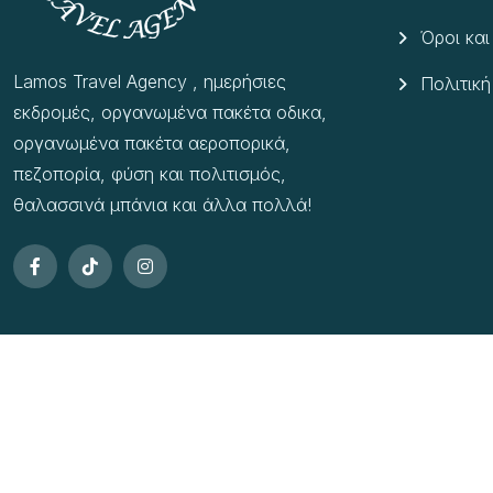
Όροι κα
Lamos Travel Agency , ημερήσιες
Πολιτική
εκδρομές, οργανωμένα πακέτα οδικα,
οργανωμένα πακέτα αεροπορικά,
πεζοπορία, φύση και πολιτισμός,
θαλασσινά μπάνια και άλλα πολλά!
Copyright © 2025 All rights reserved by
Lamos Travel Agency
– P