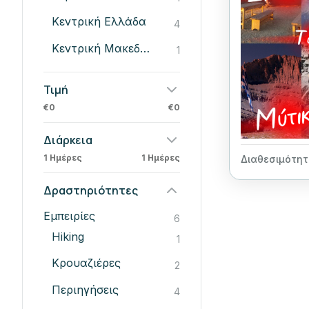
Κεντρική Ελλάδα
4
Κεντρική Μακεδονία
1
Τιμή
€0
€0
Διάρκεια
1 Ημέρες
1 Ημέρες
Διαθεσιμότητ
Δραστηριότητες
Εμπειρίες
6
Hiking
1
Κρουαζιέρες
2
Περιηγήσεις
4