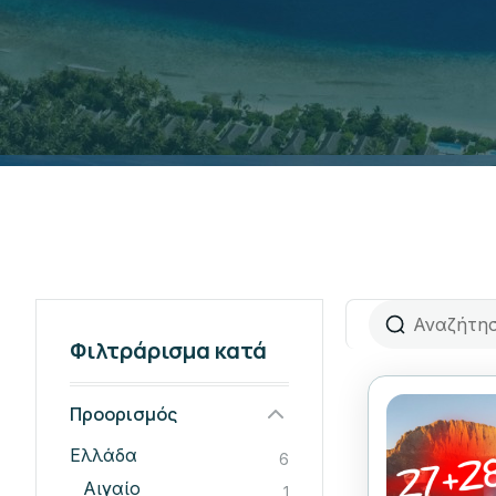
Φιλτράρισμα κατά
Προορισμός
Ελλάδα
6
Αιγαίο
1