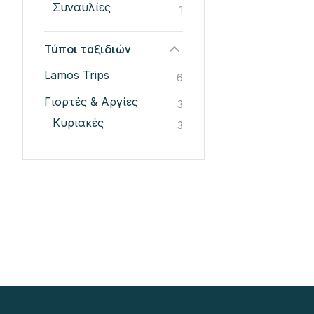
Συναυλίες
1
Τύποι ταξιδιών
Lamos Trips
6
Γιορτές & Αργίες
3
Κυριακές
3