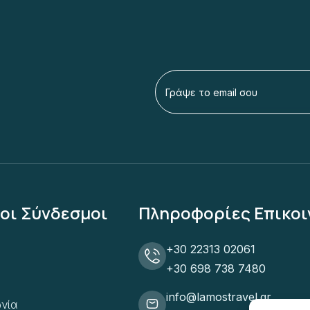
οι Σύνδεσμοι
Πληροφορίες Επικοι
+30 22313 02061
+30 698 738 7480
info@lamostravel.gr
νία