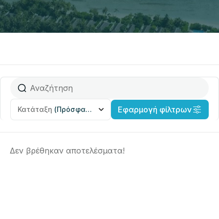
Εφαρμογή φίλτρων
Κατάταξη
(Πρόσφατα προστέθηκε)
Δεν βρέθηκαν αποτελέσματα!