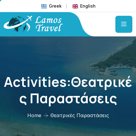
Greek
English
Activities:Θεατρικέ
Σ Παραστάσεις
Home
Θεατρικές Παραστάσεις