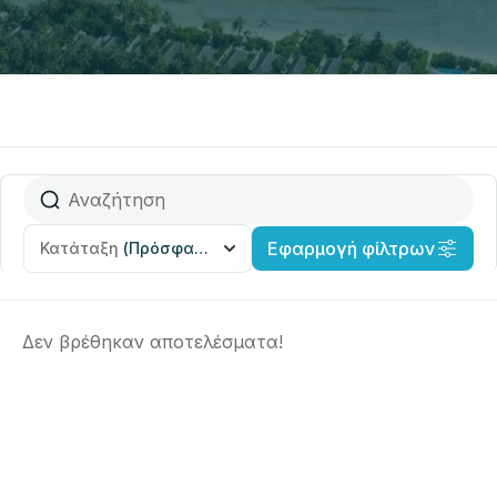
Εφαρμογή φίλτρων
Κατάταξη
(Πρόσφατα προστέθηκε)
Δεν βρέθηκαν αποτελέσματα!