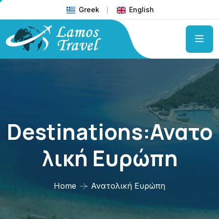
Greek
English
Destinations:Ανατο
Λική Ευρώπη
Home
Ανατολική Ευρώπη