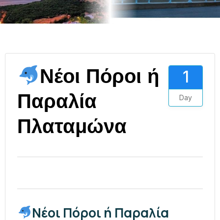
Νέοι Πόροι ή
1
Παραλία
Day
Πλαταμώνα
Νέοι Πόροι ή Παραλία