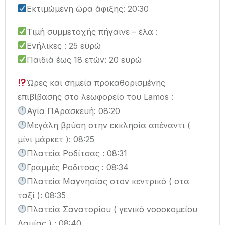
Εκτιμώμενη ώρα άφιξης: 20:30
Τιμή συμμετοχής πήγαινε – έλα :
Ενήλικες : 25 ευρώ
Παιδιά έως 18 ετών: 20 ευρώ
Ώρες και σημεία προκαθορισμένης
επιβίβασης στο λεωφορείο του Lamos :
Αγία ΠΑρασκευή: 08:20
Μεγάλη βρύση στην εκκλησία απέναντι (
μίνι μάρκετ ): 08:25
Πλατεία Ροδίτσας : 08:31
Γραμμές Ροδιτσας : 08:34
Πλατεία Μαγνησίας στον κεντρικό ( στα
ταξί ): 08:35
Πλατεία Σανατορίου ( γενικό νοσοκομείου
Λαμίας ) : 08:40