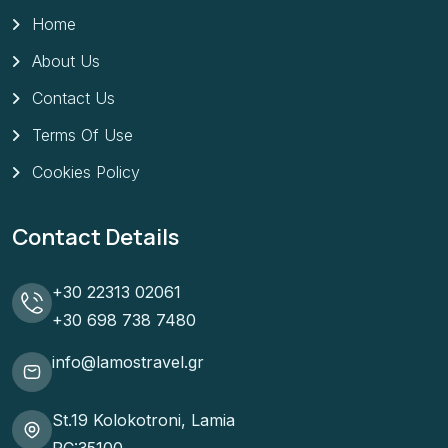
Home
About Us
Contact Us
Terms Of Use
Cookies Policy
Contact Details
+30 22313 02061
+30 698 738 7480
info@lamostravel.gr
St.19 Kolokotroni, Lamia
PC:35100