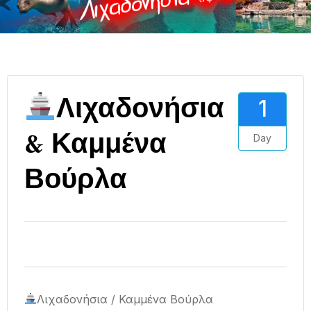
Λιχαδονήσια
1
& Καμμένα
Day
Βούρλα
Λιχαδονήσια / Καμμένα Βούρλα