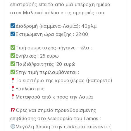
επιστροφής έπειτα από μια υπέροχη ημέρα
στον Μαλιακό κόλπο κ τις ομορφιές του.
Διαδρομή (καμμένα-Λαμία): 40χλμ
Εκτιμώμενη ώρα άφιξης : 22:00
Τιμή συμμετοχής πήγαινε – έλα :
Ενήλικες : 25 ευρώ
Παιδιά/φοιτητές :20 ευρώ
Στην τιμή περιλαμβάνεται :
Το εισιτήριο της κρουαζιέρας (βαπορετο)
Ξαπλώστρες
Μεταφορά από κ προς την Λαμία
Ώρες και σημεία προκαθορισμένης
επιβίβασης στο λεωφορείο του Lamos :
Μεγάλη βρύση στην εκκλησία απέναντι (