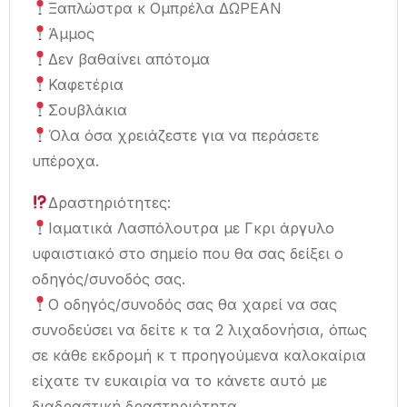
Ξαπλώστρα κ Ομπρέλα ΔΩΡΕΑΝ
Άμμος
Δεν βαθαίνει απότομα
Καφετέρια
Σουβλάκια
Όλα όσα χρειάζεστε για να περάσετε
υπέροχα.
Δραστηριότητες:
Ιαματικά Λασπόλουτρα με Γκρι άργυλο
υφαιστιακό στο σημείο που θα σας δείξει ο
οδηγός/συνοδός σας.
Ο οδηγός/συνοδός σας θα χαρεί να σας
συνοδεύσει να δείτε κ τα 2 λιχαδονήσια, όπως
σε κάθε εκδρομή κ τ προηγούμενα καλοκαίρια
είχατε τν ευκαιρία να το κάνετε αυτό με
διαδραστική δραστηριότητα.