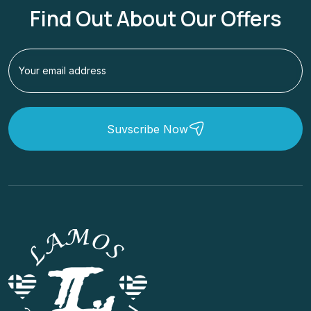
Find Out About Our Offers
Suvscribe Now