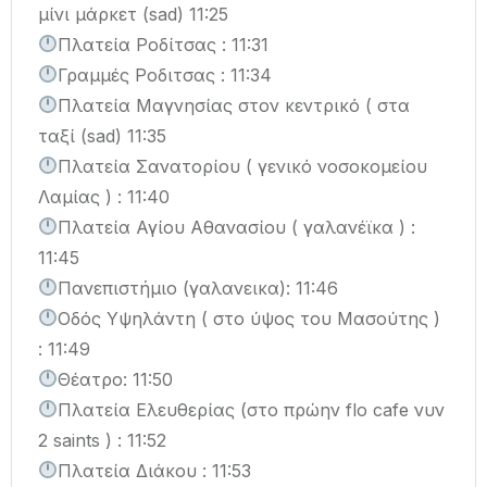
μίνι μάρκετ (sad) 11:25
Πλατεία Ροδίτσας : 11:31
Γραμμές Ροδιτσας : 11:34
Πλατεία Μαγνησίας στον κεντρικό ( στα
ταξί (sad) 11:35
Πλατεία Σανατορίου ( γενικό νοσοκομείου
Λαμίας ) : 11:40
Πλατεία Αγίου Αθανασίου ( γαλανέϊκα ) :
11:45
Πανεπιστήμιο (γαλανεικα): 11:46
Οδός Υψηλάντη ( στο ύψος του Μασούτης )
: 11:49
Θέατρο: 11:50
Πλατεία Ελευθερίας (στο πρώην flo cafe νυν
2 saints ) : 11:52
Πλατεία Διάκου : 11:53