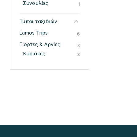
Συναυλίες
1
Τύποι ταξιδιών
Lamos Trips
6
Γιορτές & Αργίες
3
Κυριακές
3