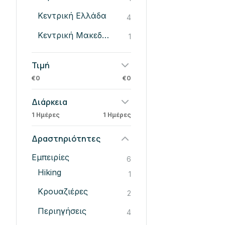
Κεντρική Ελλάδα
4
Κεντρική Μακεδονία
1
Τιμή
€0
€0
Διάρκεια
1 Ημέρες
1 Ημέρες
Δραστηριότητες
Εμπειρίες
6
Hiking
1
Κρουαζιέρες
2
Περιηγήσεις
4