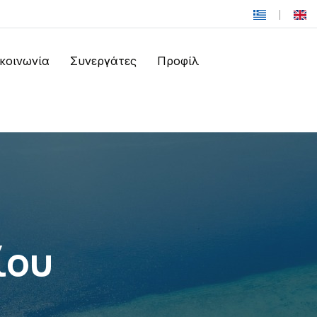
ικοινωνία
Συνεργάτες
Προφίλ
ίου