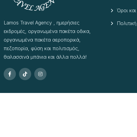
Όροι κα
Lamos Travel Agency , ημερήσιες
Πολιτική
εκδρομές, οργανωμένα πακέτα οδικα,
οργανωμένα πακέτα αεροπορικά,
πεζοπορία, φύση και πολιτισμός,
θαλασσινά μπάνια και άλλα πολλά!
Copyright © 2025 All rights reserved by
Lamos Travel Agency
– P