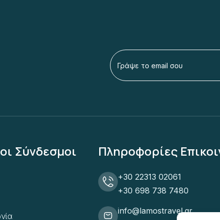
οι Σύνδεσμοι
Πληροφορίες Επικοι
+30 22313 02061
+30 698 738 7480
info@lamostravel.gr
νία