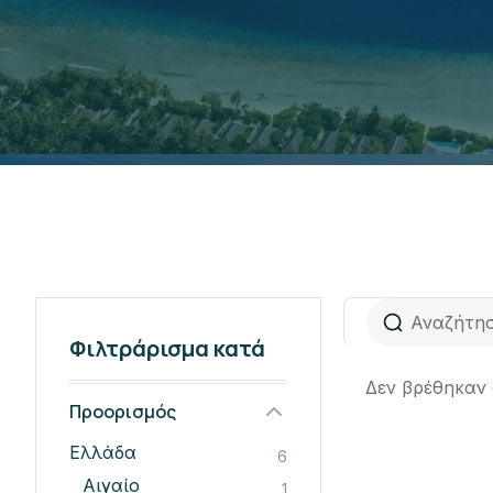
Φιλτράρισμα κατά
Δεν βρέθηκαν
Προορισμός
Ελλάδα
6
Αιγαίο
1