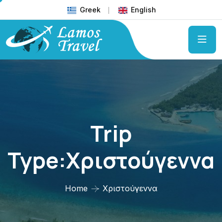
Greek
English
Trip
Type:Χριστούγεννα
Home
Χριστούγεννα