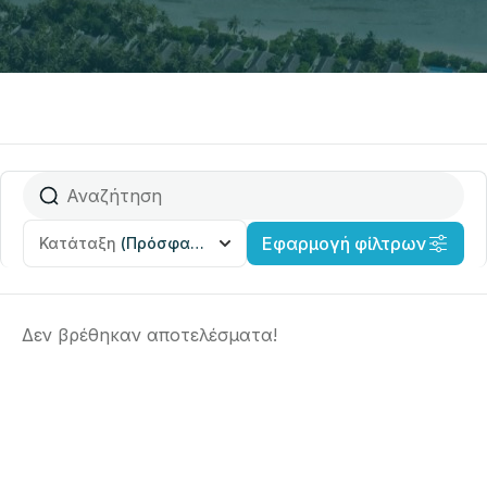
Εφαρμογή φίλτρων
Κατάταξη
(Πρόσφατα προστέθηκε)
Δεν βρέθηκαν αποτελέσματα!