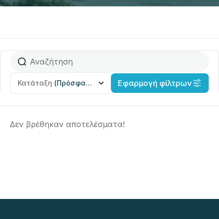
Εφαρμογή φίλτρων
Κατάταξη
(Πρόσφατα προστέθηκε)
Δεν βρέθηκαν αποτελέσματα!